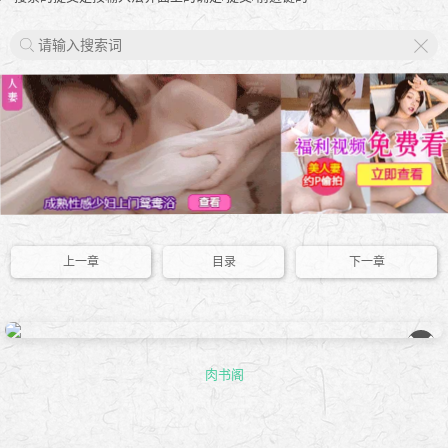
X
上一章
目录
下一章
��
肉书阁