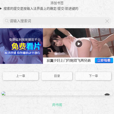
添加书签
搜索的提交是按输入法界面上的确定/提交/前进键的
X
上一章
目录
下一章
��
肉书阁