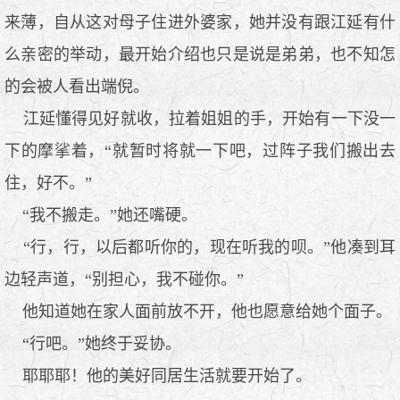
来薄，自从这对母子住进外婆家，她并没有跟江延有什
么亲密的举动，最开始介绍也只是说是弟弟，也不知怎
的会被人看出端倪。
江延懂得见好就收，拉着姐姐的手，开始有一下没一
下的摩挲着，“就暂时将就一下吧，过阵子我们搬出去
住，好不。”
“我不搬走。”她还嘴硬。
“行，行，以后都听你的，现在听我的呗。”他凑到耳
边轻声道，“别担心，我不碰你。”
他知道她在家人面前放不开，他也愿意给她个面子。
“行吧。”她终于妥协。
耶耶耶！他的美好同居生活就要开始了。