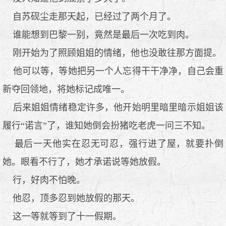
自苏砚尘走那天起，已经过了两个月了。
谁能想到巴黎一别，竟然是最后一次吃到肉。
刚开始为了照顾姐姐的情绪，他也没敢往那方面提。
他可以等，等她把另一个人忘得干干净净，自己会重
新夺回领地，将她标记成唯一。
后来姐姐情绪稳定许多，他开始明里暗里暗示姐姐该
履行“诺言”了，谁知她倒会扮猪吃老虎一问三不知。
最后一天他实在忍无可忍，强行进了屋，就要扑倒
她。眼看不行了，她才承诺说等她放假。
行，好肉不怕晚。
他忍，顶多忍到她放假的那天。
这一等就等到了十一假期。