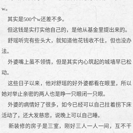
w。
其实是500个w还差不多。
但这钱是实打实他自己的，是他从基金里提出来的。
舒瑶听完有些头大，就知道他花钱收不住，但也没办
法。
外婆嘴上虽不领情，但是其实内心筑起的城墙早已松
动。
这些日子以来，他对舒瑶的好外婆都看在眼里，所以
她对举止亲密的两人也是睁一只眼闭一只眼。
外婆的病情好了很多，如今已经可以自己拄着拐下床
活动了，还大发慈悲，说晚上可以自己睡。
新装修的房子是三室，刚好三人一人一间，互不干