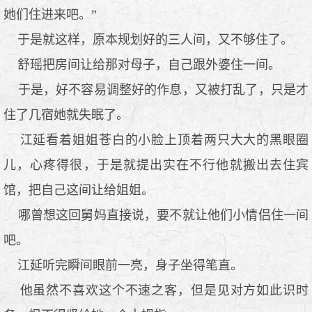
她们住进来吧。”
于是就这样，原本规划好的三人间，又不够住了。
舒瑶把房间让给那对母子，自己跟外婆住一间。
于是，好不容易调整好的作息，又被打乱了，只是才
住了几宿她就失眠了。
江延看着姐姐苍白的小脸上顶着两只大大的黑眼圈
儿，心疼得很，于是就提出实在不行他就搬出去住宾
馆，把自己这间让给姐姐。
哪曾想这回舅妈直接说，要不就让他们小情侣住一间
吧。
江延听完瞬间眼前一亮，身子坐得笔直。
他虽然不喜欢这个不速之客，但是见对方如此识时