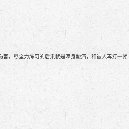
伤害，尽全力练习的后果就是满身酸痛，和被人毒打一顿