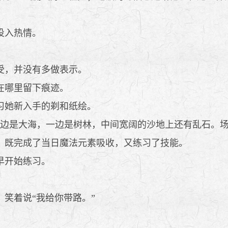
。
投入热情。
受，并没有多做表示。
在哪里留下痕迹。
习她新入手的剃和纸绘。
边是大海，一边是树林，中间宽阔的沙地上还有乱石。场
既完成了当日魔法元素吸收，又练习了技能。
早开始练习。
笑着说“我给你带路。”