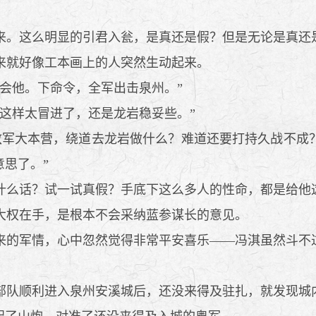
。这么明显的引君入瓮，是真还是假？但是无论是真还
来就好像工本画上的人突然生动起来。
会他。下命令，全军出击泉州。”
这样太冒进了，还是龙岩稳妥些。”
军大本营，绕道去龙岩做什么？难道还要打持久战不成
思了。”
么话？试一试真假？手底下这么多人的性命，都是给他
大权在手，是根本不会采纳蓝参谋长的意见。
的军情，心中忽然觉得非常平安喜乐——冯淇虽然斗不
队顺利进入泉州安溪城后，还没来得及驻扎，就发现城