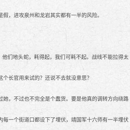
是假，进攻泉州和龙岩其实都有一半的风险。
？他们地头蛇，耗得起，我们可耗不起。战线不能拉得太
这个长官用来试的？还说不去就没意思？
过她，不过也不完全是个蠢货。要是他真的调转方向绕路
内每一个街道口都设下了埋伏，靖国军十六师有一半埋伏