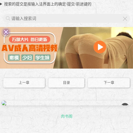
搜索的提交是按输入法界面上的确定/提交/前进键的
X
上一章
目录
下一章
��
肉书阁